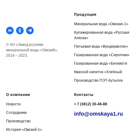
Продукция
Минеральная вода «Омская-1»
Купажированная вода «Русская
Аляска»
© АО «Завод розлива
Питьевая вода «Вундервелле»
минеральной воды «Омский»,
Газированная вода «Сиропчик»
2019 – 2023.
Газированная вода «Бегемотя
Квасной напиток «Хлебный
Производство ПЭТ-бутылок
О компании
Контакты
Новости
+ 7 (3812) 30-46-88
Сотрудники
info@omskaya1.ru
Производство
⠀
История «Омской-1»
⠀