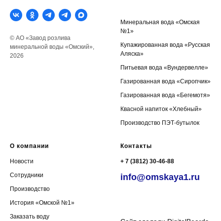
Минеральная вода «Омская
№1»
© АО «Завод розлива
Купажированная вода «Русская
минеральной воды «Омский»,
Аляска»
2026
Питьевая вода «Вундервелле»
Газированная вода «Сиропчик»
Газированная вода «Бегемотя
»
Квасной напиток «Хлебный
»
Производство ПЭТ-бутылок
О компании
Контакты
Новости
+ 7 (3812) 30-46-88
Сотрудники
info@omskaya1.ru
Производство
⠀
История «Омской №1»
⠀
Заказать воду