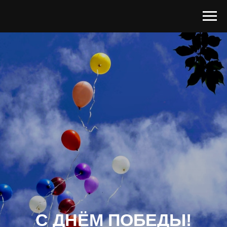
С ДНЁМ ПОБЕДЫ!