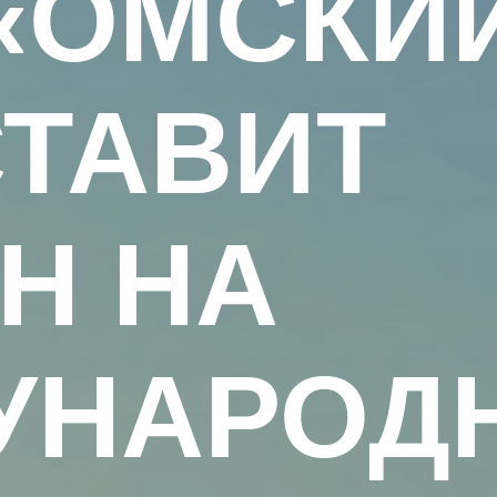
«ОМСКИ
ТАВИТ
Н НА
УНАРОД