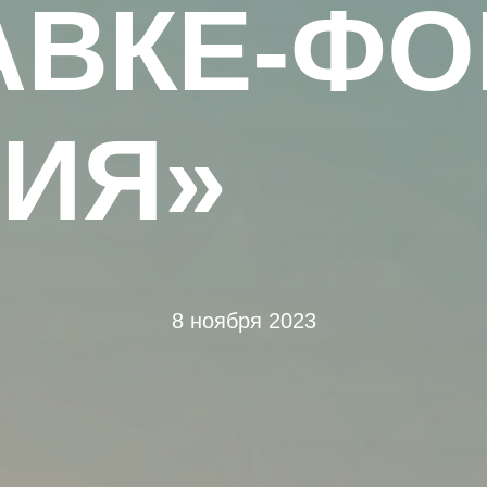
АВКЕ-ФО
ИЯ»
8 ноября 2023