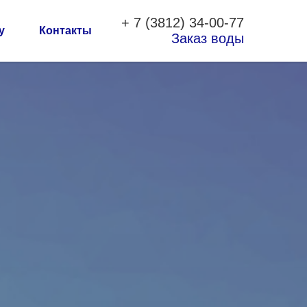
+
7 (3812
)
34-00-77
у
Контакты
Заказ воды