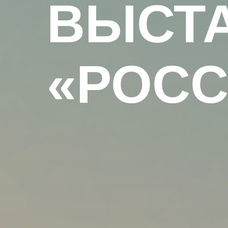
ВЫСТ
«РОСС