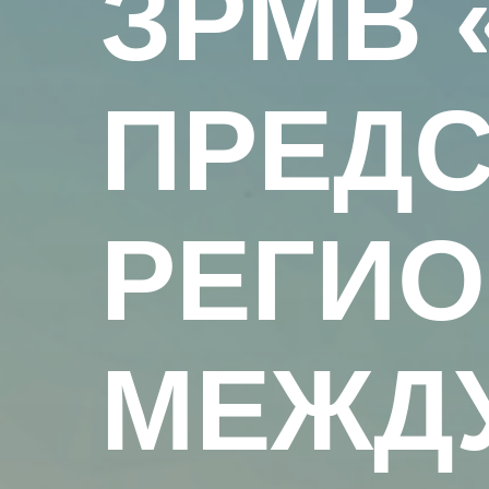
ЗРМВ 
ПРЕДС
РЕГИО
МЕЖД