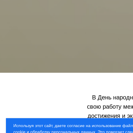
В День народн
свою работу ме
достижения и э
регионов Рос
Используя этот сайт, даете согласие на использование фай
cookie и обработку персональных данных. Это помогает сде