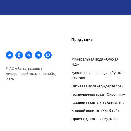
Продукция
Минеральная вода «Омская
№1»
© АО «Завод розлива
Купажированная вода «Русская
минеральной воды «Омский»,
Аляска»
2026
Питьевая вода «Вундервелле»
Газированная вода «Сиропчик»
Газированная вода «Бегемотя
»
Квасной напиток «Хлебный
»
Производство ПЭТ-бутылок