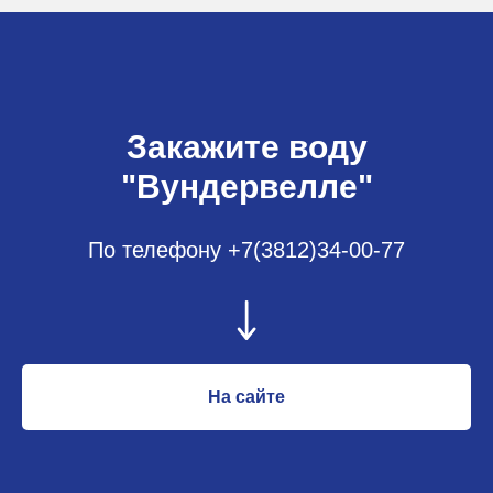
Закажите воду
"Вундервелле"
По телефону +7(3812)34-00-77
На сайте